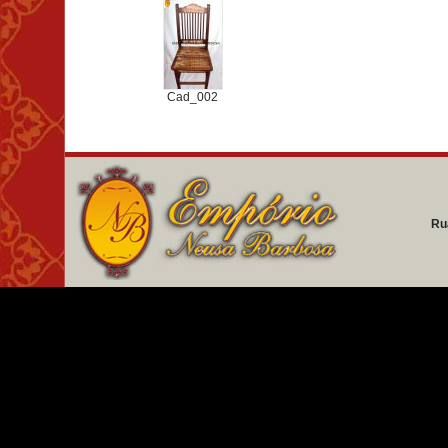
Cad_002
Ru