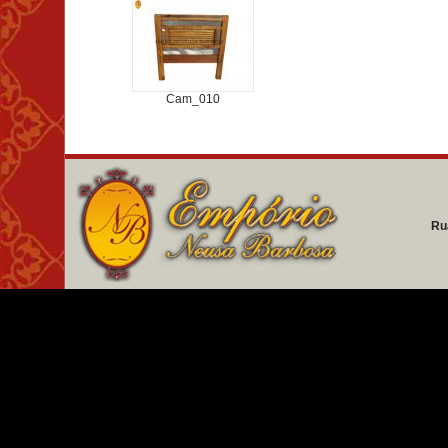
Cam_010
Ru