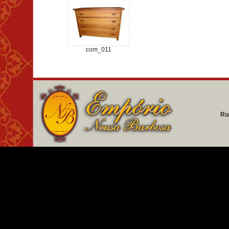
com_011
Ru