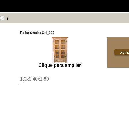
/
Refer�ncia: Cri_020
Clique para ampliar
1,0x0,40x1,80