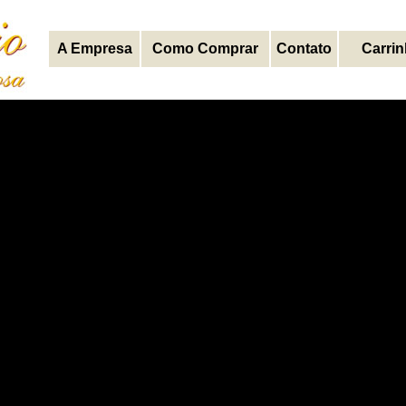
A Empresa
Como Comprar
Contato
Carri