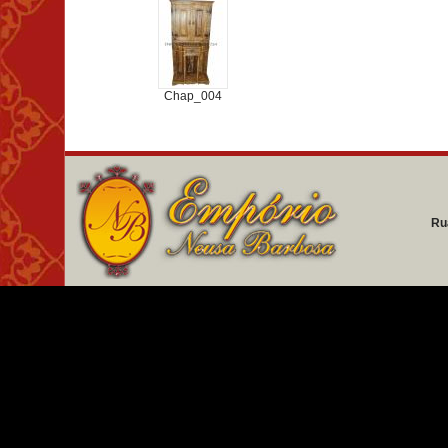
Chap_004
Ru