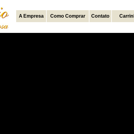
A Empresa
Como Comprar
Contato
Carri