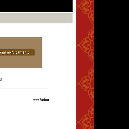
ra
<<< Voltar