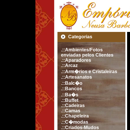
Categorias
.::Ambientes/Fotos
enviadas pelos Clientes
.::Aparadores
.::Arcaz
.::Arm�rios e Cristaleiras
.::Artesanatos
.::Balc�o
.::Bancos
.::Ba�s
.::Buffet
.::Cadeiras
.::Camas
.::Chapeleira
.::C�modas
.::Criados-Mudos