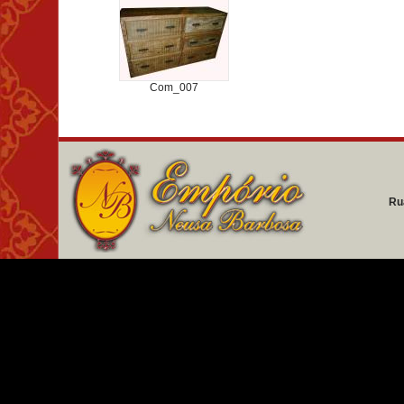
Com_007
Ru