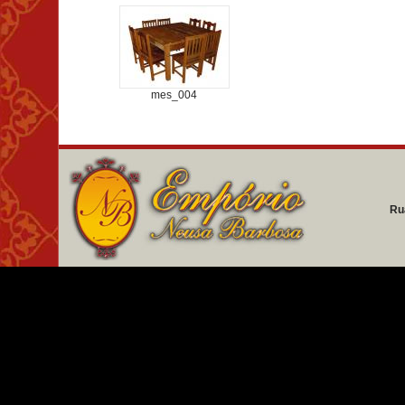
mes_004
Ru