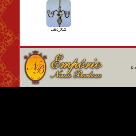
Lust_012
Ru