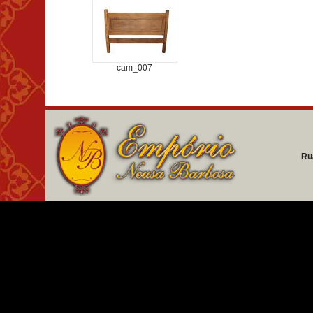
cam_007
Ru