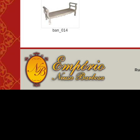
ban_014
Ru