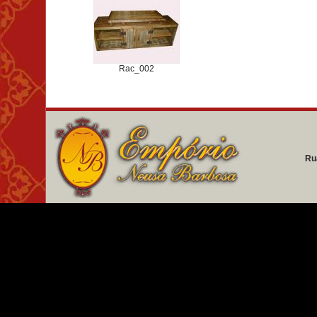
Rac_002
Ru