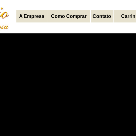
A Empresa
Como Comprar
Contato
Carri