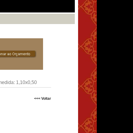
edida: 1,10x0,50
<<< Voltar