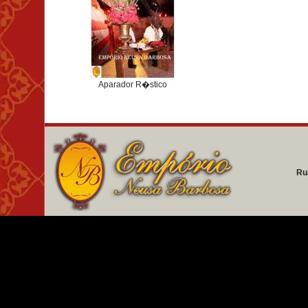
Aparador R�stico
Ru