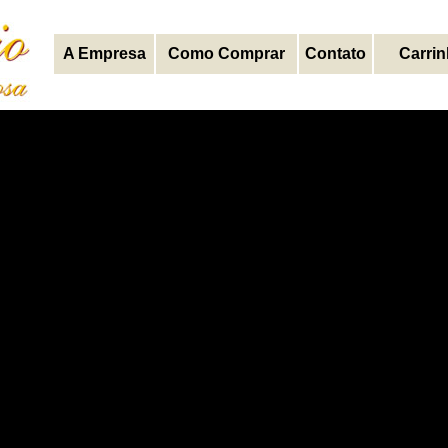
A Empresa
Como Comprar
Contato
Carri