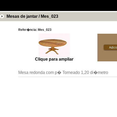
Mesas de jantar / Mes_023
Refer�ncia: Mes_023
Clique para ampliar
Mesa redonda com p� Torneado 1,20 di�metro