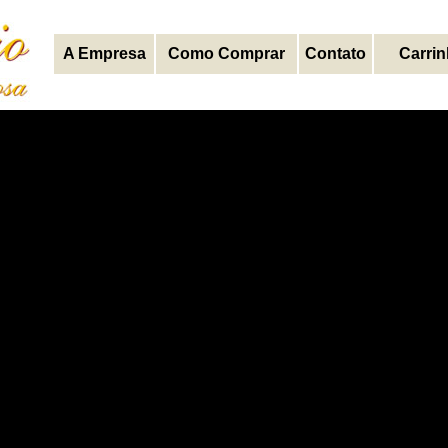
A Empresa
Como Comprar
Contato
Carri