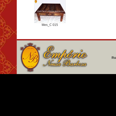
Mes_C 015
Ru