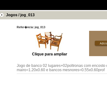
Jogos / jog_013
Refer�ncia: jog_013
Clique para ampliar
Jogo de banco 02 lugares+02poltronas com encosto
mairo=1.20x0.60 e bancos mesnores=0.55x0.60prof