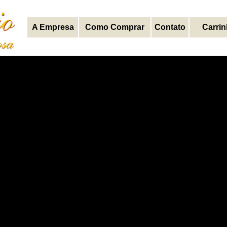
A Empresa
Como Comprar
Contato
Carri