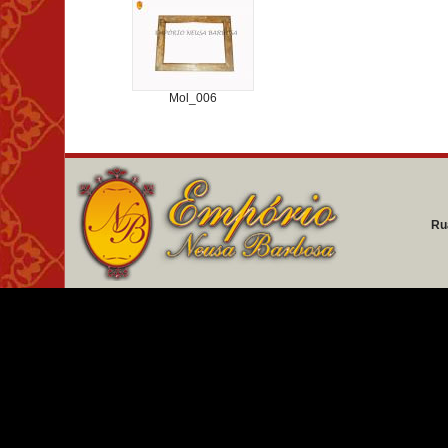
Mol_006
Ru