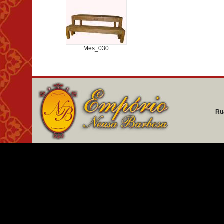
Mes_030
Ru