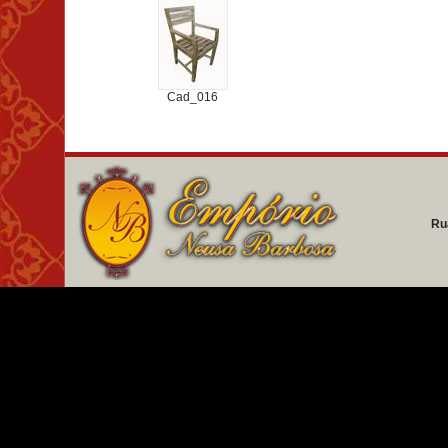
Cad_016
Ru