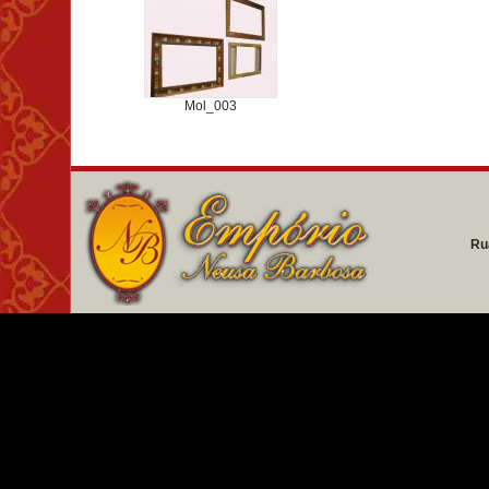
Mol_003
Ru