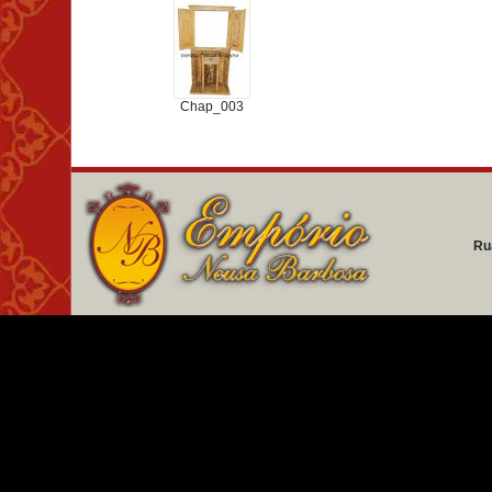
Chap_003
Ru