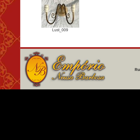
Lust_009
Ru