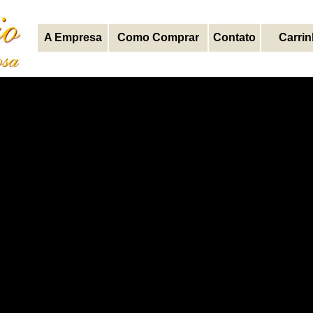
A Empresa
Como Comprar
Contato
Carri