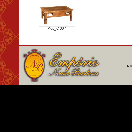
Mes_C 007
Ru