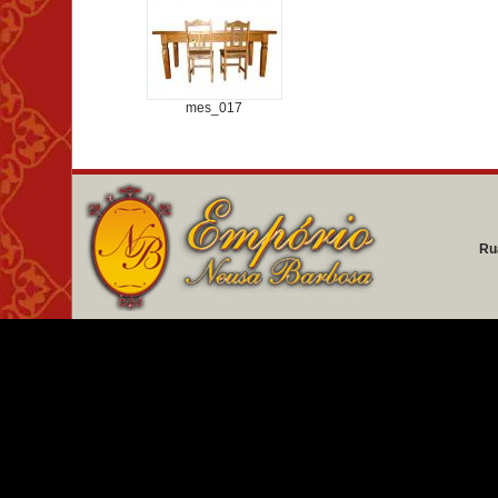
mes_017
Ru